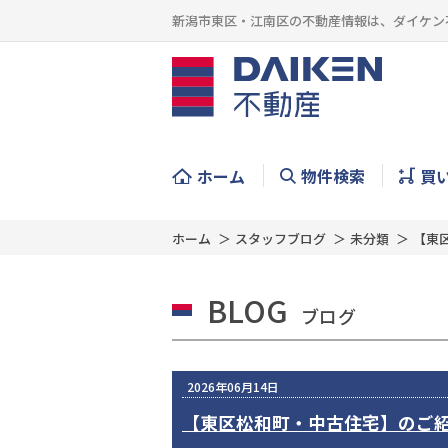
新潟市東区・江南区の不動産情報は、ダイケン
ホーム
物件検索
買
ホーム
スタッフブログ
未分類
【東
BLOG
ブログ
2026年06月14日
【東区松和町・中古住宅】のご