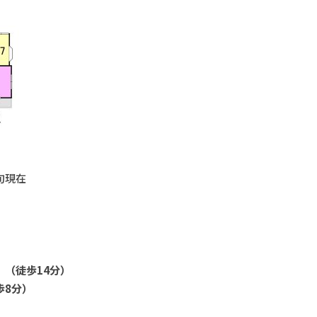
旬現在
 （徒歩14分）
歩8分）