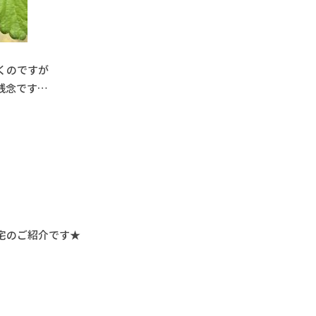
くのですが
残念です…
宅のご紹介です★