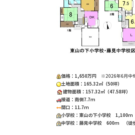
価格：1,650万円
※2026年6月中
土地面積：165.32㎡（50坪）
建物面積：157.32㎡（47.58坪）
接道：南側7.7ｍ
間口：11.7ｍ
小学校：東山の下小学校 1,100ｍ
中学校：藤見中学校 600ｍ （徒