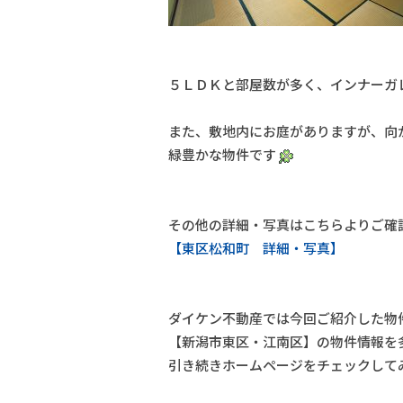
５ＬＤＫと部屋数が多く、インナーガ
また、敷地内にお庭がありますが、向
緑豊かな物件です
その他の詳細・写真はこちらよりご確
【東区松和町 詳細・写真】
ダイケン不動産では今回ご紹介した物
【新潟市東区・江南区】の物件情報を
引き続きホームページをチェックして