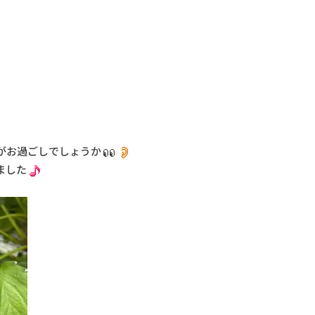
がお過ごしでしょうか
ました