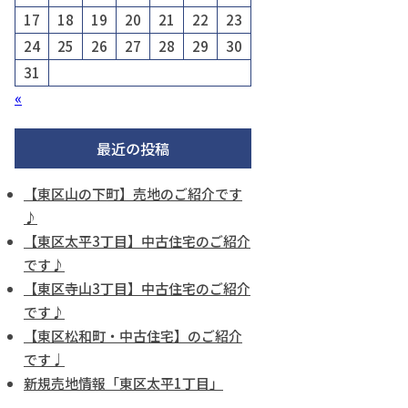
17
18
19
20
21
22
23
24
25
26
27
28
29
30
31
«
最近の投稿
【東区山の下町】売地のご紹介です
♪
【東区太平3丁目】中古住宅のご紹介
です♪
【東区寺山3丁目】中古住宅のご紹介
です♪
【東区松和町・中古住宅】のご紹介
です♩
新規売地情報「東区太平1丁目」