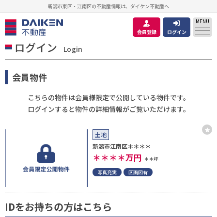
新潟市東区・江南区の不動産情報は、ダイケン不動産へ
MENU
会員登録
ログイン
ログイン
Login
会員物件
こちらの物件は会員様限定で公開している物件です。
ログインすると物件の詳細情報がご覧いただけます。
土地
新潟市江南区＊＊＊＊
＊＊＊＊
万円
＊＊坪
写真充実
区画図有
IDをお持ちの方はこちら