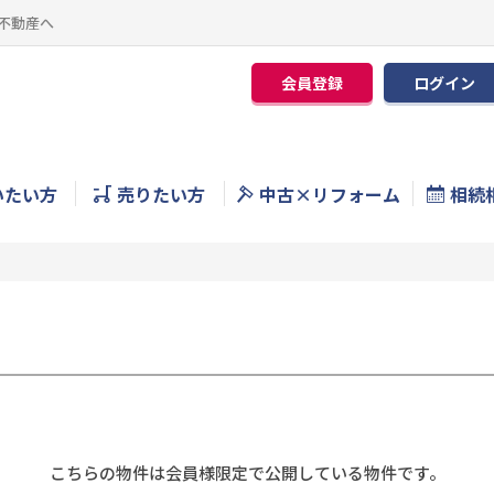
不動産へ
会員登録
ログイン
いたい方
売りたい方
中古×リフォーム
相続
こちらの物件は会員様限定で公開している物件です。