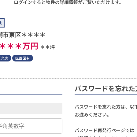
ログインすると物件の詳細情報がご覧いただけます。
地
潟市東区＊＊＊＊
＊＊＊
万円
＊＊坪
真充実
区画図有
パスワードを忘れた
パスワードを忘れた方は、以
お進みください。
パスワード再発行ページでは