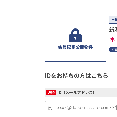
土
新
＊
写
IDをお持ちの方はこちら
ID（メールアドレス）
必須