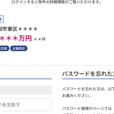
ログインすると物件の詳細情報がご覧いただけます。
地
潟市東区＊＊＊＊
＊＊＊
万円
＊＊坪
真充実
区画図有
パスワードを忘れた
パスワードを忘れた方は、以
お進みください。
パスワード再発行ページでは