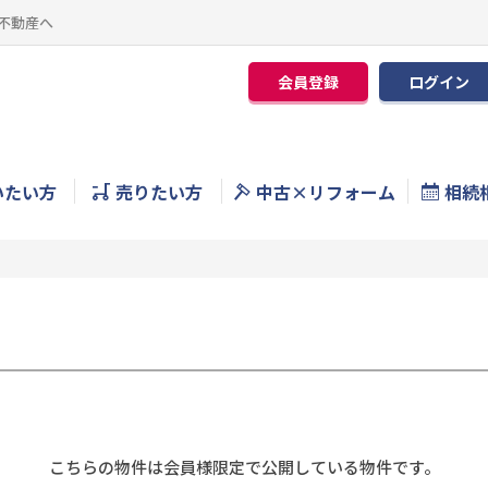
不動産へ
会員登録
ログイン
いたい方
売りたい方
中古×リフォーム
相続
こちらの物件は会員様限定で公開している物件です。