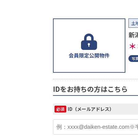
土
新
＊
写
IDをお持ちの方はこちら
ID（メールアドレス）
必須