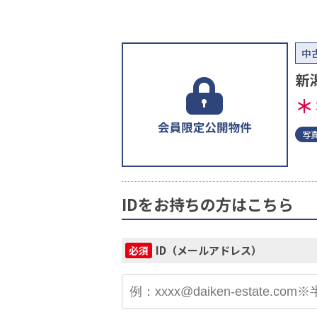
中
新
＊
写
IDをお持ちの方はこちら
ID（メールアドレス）
必須