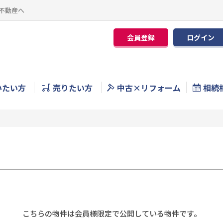
不動産へ
会員登録
ログイン
いたい方
売りたい方
中古×リフォーム
相続
こちらの物件は会員様限定で公開している物件です。