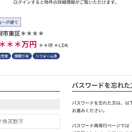
ログインすると物件の詳細情報がご覧いただけます。
古一戸建て
潟市東区＊＊＊＊
＊＊＊
万円
＊＊坪
＊LDK
真充実
間取り有
リフォーム済
パスワードを忘れた
パスワードを忘れた方は、以
お進みください。
パスワード再発行ページでは