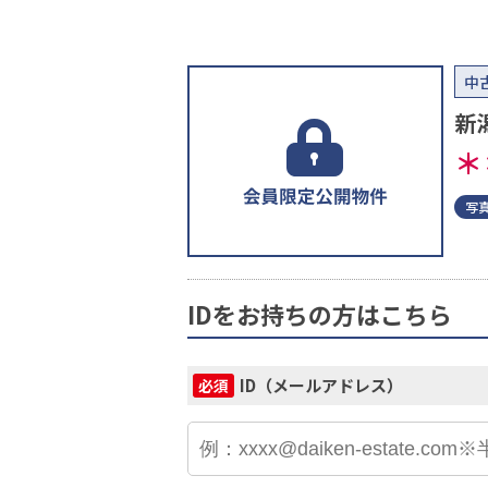
中
新
＊
写
IDをお持ちの方はこちら
ID（メールアドレス）
必須