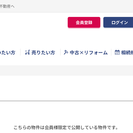
不動産へ
会員登録
ログイン
いたい方
売りたい方
中古×リフォーム
相続
こちらの物件は会員様限定で公開している物件です。