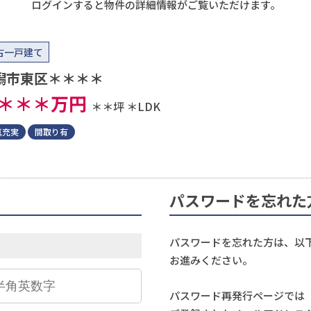
ログインすると物件の詳細情報がご覧いただけます。
古一戸建て
潟市東区＊＊＊＊
＊＊＊
万円
＊＊坪
＊LDK
真充実
間取り有
パスワードを忘れた
パスワードを忘れた方は、以
お進みください。
パスワード再発行ページでは