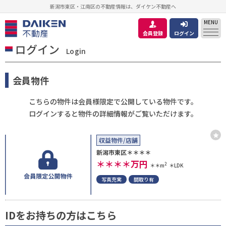
新潟市東区・江南区の不動産情報は、ダイケン不動産へ
MENU
会員登録
ログイン
ログイン
Login
会員物件
こちらの物件は会員様限定で公開している物件です。
ログインすると物件の詳細情報がご覧いただけます。
収益物件/店舗
新潟市東区＊＊＊＊
＊＊＊＊
万円
2
＊＊m
＊LDK
写真充実
間取り有
IDをお持ちの方はこちら