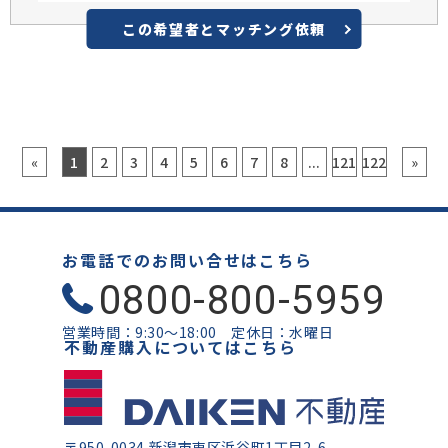
この希望者と
マッチング依頼
«
1
2
3
4
5
6
7
8
...
121
122
»
お電話でのお問い合せはこちら
0800-800-5959
営業時間：9:30〜18:00 定休日：水曜日
不動産購入についてはこちら
〒950-0034 新潟市東区浜谷町1丁目2-6