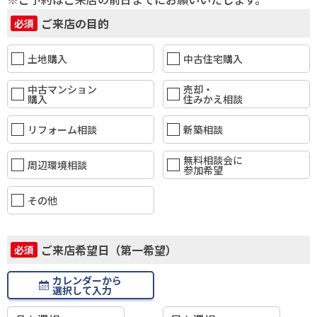
ご来店の目的
必須
土地購入
中古住宅購入
中古マンション
売却・
購入
住みかえ相談
リフォーム相談
新築相談
無料相談会に
周辺環境相談
参加希望
その他
ご来店希望日（第一希望）
必須
カレンダーから
選択して入力