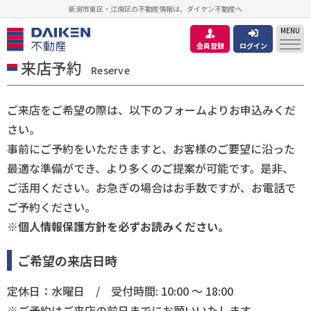
新潟市東区・江南区の不動産情報は、ダイケン不動産へ
MENU
会員登録
ログイン
来店予約
Reserve
ご来店をご希望の際は、以下のフォームよりお申込みくだ
さい。
事前にご予約をいただきますと、お客様のご要望に沿った
最適な準備ができ、より多くのご提案が可能です。是非、
ご活用ください。お急ぎの場合はお手数ですが、お電話で
ご予約ください。
※個人情報保護方針を必ずお読みください。
ご希望の来店日時
定休日：水曜日 / 受付時間: 10:00 ～ 18:00
※ご予約はご来店の前日までにお願いいたします。