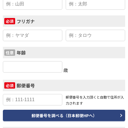
フリガナ
必須
年齢
任意
歳
郵便番号
必須
郵便番号を入力頂くと
自動で住所が入
力されます
郵便番号を調べる（日本郵便HPへ）