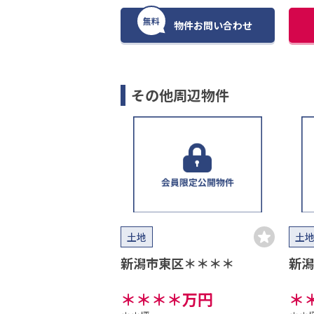
無料
物件お問い合わせ
その他周辺物件
土地
土
新潟市東区＊＊＊＊
新潟
＊＊＊＊
万円
＊