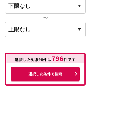
〜
796
選択した対象物件は
件です
選択した条件で検索