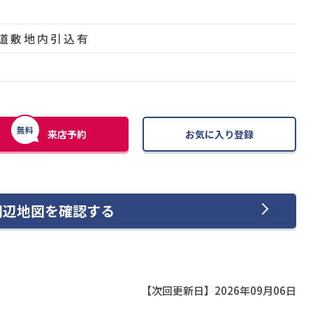
道敷地内引込有
無料
来店予約
お気に入り登録
周辺地図を確認する
【次回更新日】2026年09月06日