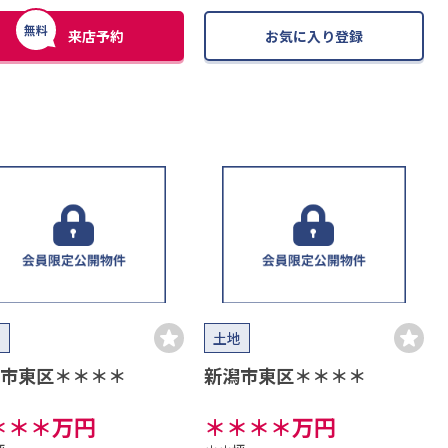
無料
来店予約
お気に入り登録
地
土地
市東区＊＊＊＊
新潟市東区＊＊＊＊
＊＊＊
万円
＊＊＊＊
万円