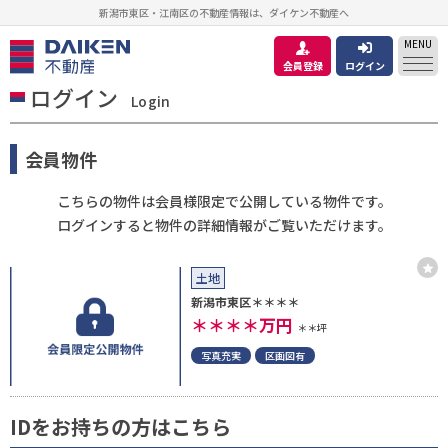
新潟市東区・江南区の不動産情報は、ダイケン不動産へ
MENU
会員登録
ログイン
ログイン
Login
会員物件
こちらの物件は会員様限定で公開している物件です。
ログインすると物件の詳細情報がご覧いただけます。
土地
新潟市東区＊＊＊＊
＊＊＊＊
万円
＊＊坪
写真充実
区画図有
IDをお持ちの方はこちら