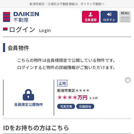
新潟市東区・江南区の不動産情報は、ダイケン不動産へ
MENU
会員登録
ログイン
ログイン
Login
会員物件
こちらの物件は会員様限定で公開している物件です。
ログインすると物件の詳細情報がご覧いただけます。
土地
新潟市東区＊＊＊＊
＊＊＊＊
万円
＊＊坪
写真充実
区画図有
IDをお持ちの方はこちら