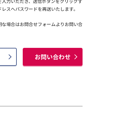
を入力いただき、送信ボタンをクリックす
ドレスへパスワードを再送いたします。
明な場合はお問合せフォームよりお問い合
お問い合わせ