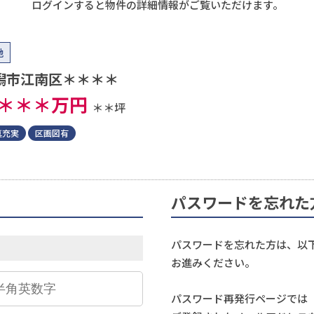
ログインすると物件の詳細情報がご覧いただけます。
地
潟市江南区＊＊＊＊
＊＊＊
万円
＊＊坪
真充実
区画図有
パスワードを忘れた
パスワードを忘れた方は、以
お進みください。
パスワード再発行ページでは