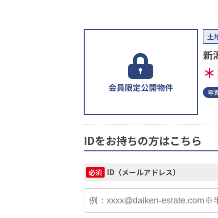
土
新
＊
写
IDをお持ちの方はこちら
ID（メールアドレス）
必須