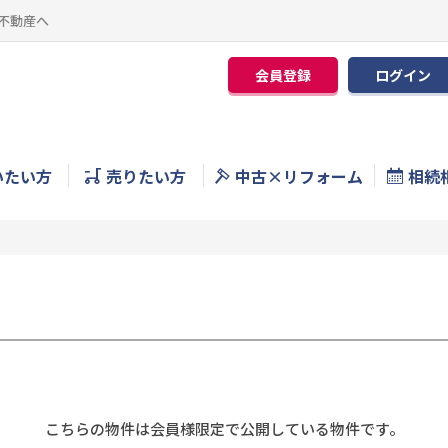
不動産へ
会員登録
ログイン
いたい方
売りたい方
中古×リフォーム
相続
こちらの物件は会員様限定で公開している物件です。