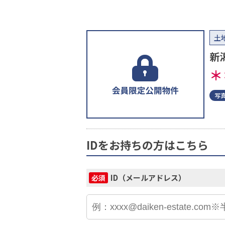
土
新
＊
写
IDをお持ちの方はこちら
ID（メールアドレス）
必須