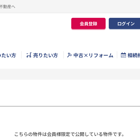
不動産へ
会員登録
ログイン
いたい方
売りたい方
中古×リフォーム
相続
こちらの物件は会員様限定で公開している物件です。