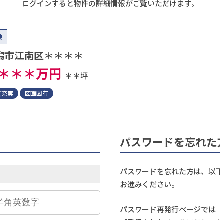
ログインすると物件の詳細情報がご覧いただけます。
地
潟市江南区＊＊＊＊
＊＊＊
万円
＊＊坪
真充実
区画図有
パスワードを忘れた
パスワードを忘れた方は、以
お進みください。
パスワード再発行ページでは