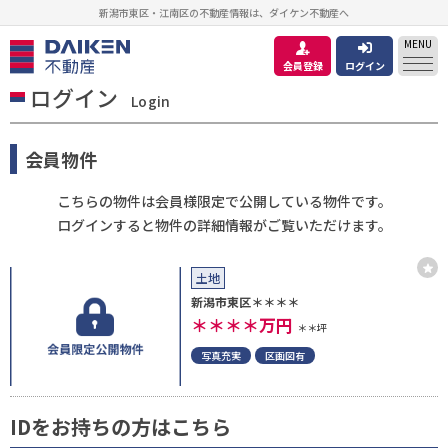
新潟市東区・江南区の不動産情報は、ダイケン不動産へ
MENU
会員登録
ログイン
ログイン
Login
会員物件
こちらの物件は会員様限定で公開している物件です。
ログインすると物件の詳細情報がご覧いただけます。
土地
新潟市東区＊＊＊＊
＊＊＊＊
万円
＊＊坪
写真充実
区画図有
IDをお持ちの方はこちら