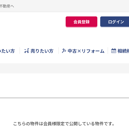
不動産へ
会員登録
ログイン
いたい方
売りたい方
中古×リフォーム
相続
こちらの物件は会員様限定で公開している物件です。