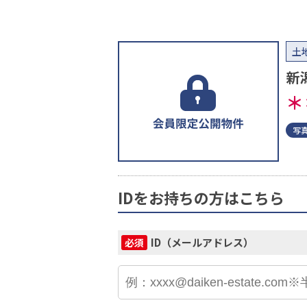
土
新
＊
写
IDをお持ちの方はこちら
ID（メールアドレス）
必須