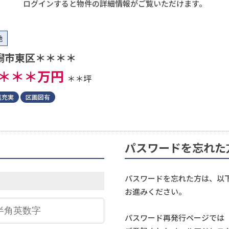
ログインすると物件の詳細情報がご覧いただけます。
地
潟市東区＊＊＊＊
＊＊＊
万円
＊＊坪
真充実
区画図有
パスワードを忘れた
パスワードを忘れた方は、以
お進みください。
パスワード再発行ページでは