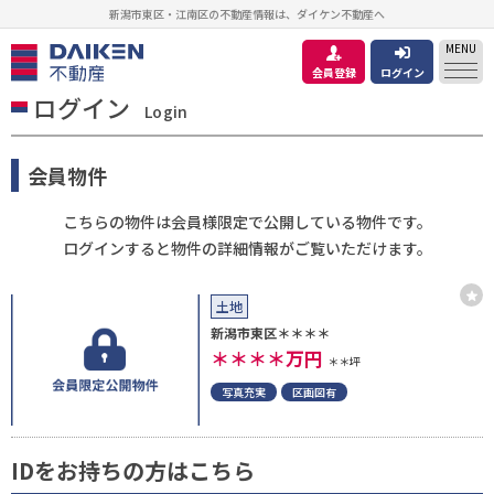
新潟市東区・江南区の不動産情報は、ダイケン不動産へ
MENU
会員登録
ログイン
ログイン
Login
会員物件
こちらの物件は会員様限定で公開している物件です。
ログインすると物件の詳細情報がご覧いただけます。
土地
新潟市東区＊＊＊＊
＊＊＊＊
万円
＊＊坪
写真充実
区画図有
IDをお持ちの方はこちら