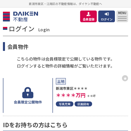
新潟市東区・江南区の不動産情報は、ダイケン不動産へ
MENU
会員登録
ログイン
ログイン
Login
会員物件
こちらの物件は会員様限定で公開している物件です。
ログインすると物件の詳細情報がご覧いただけます。
土地
新潟市東区＊＊＊＊
＊＊＊＊
万円
＊＊坪
写真充実
区画図有
IDをお持ちの方はこちら