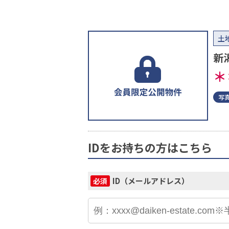
土
新
＊
写
IDをお持ちの方はこちら
ID（メールアドレス）
必須