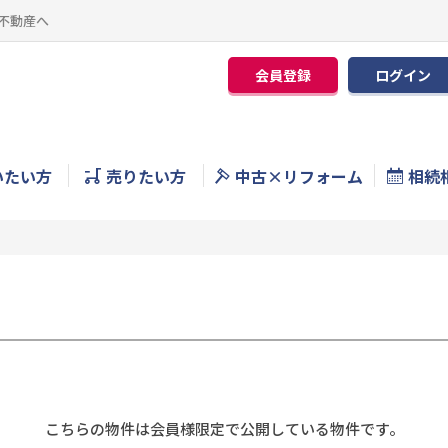
不動産へ
会員登録
ログイン
いたい方
売りたい方
中古×リフォーム
相続
こちらの物件は会員様限定で公開している物件です。