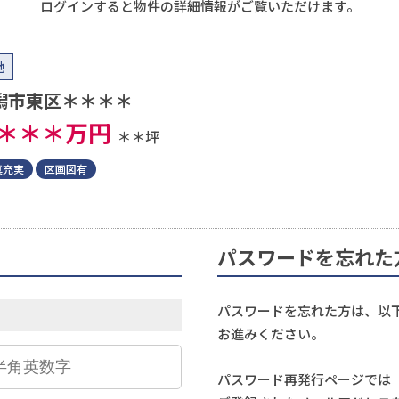
ログインすると物件の詳細情報がご覧いただけます。
地
潟市東区＊＊＊＊
＊＊＊
万円
＊＊坪
真充実
区画図有
パスワードを忘れた
パスワードを忘れた方は、以
お進みください。
パスワード再発行ページでは