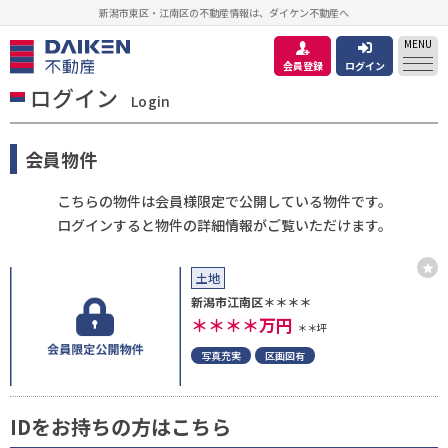
新潟市東区・江南区の不動産情報は、ダイケン不動産へ
MENU
会員登録
ログイン
ログイン
Login
会員物件
こちらの物件は会員様限定で公開している物件です。
ログインすると物件の詳細情報がご覧いただけます。
土地
新潟市江南区＊＊＊＊
＊＊＊＊
万円
＊＊坪
写真充実
区画図有
IDをお持ちの方はこちら