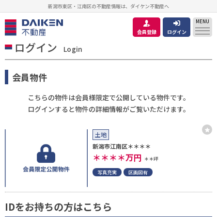
新潟市東区・江南区の不動産情報は、ダイケン不動産へ
MENU
会員登録
ログイン
ログイン
Login
会員物件
こちらの物件は会員様限定で公開している物件です。
ログインすると物件の詳細情報がご覧いただけます。
土地
新潟市江南区＊＊＊＊
＊＊＊＊
万円
＊＊坪
写真充実
区画図有
IDをお持ちの方はこちら