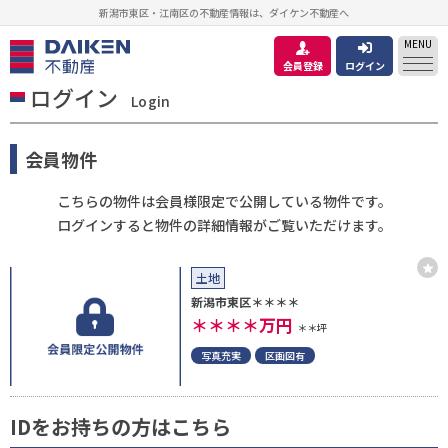
新潟市東区・江南区の不動産情報は、ダイケン不動産へ
MENU
会員登録
ログイン
ログイン
Login
会員物件
こちらの物件は会員様限定で公開している物件です。
ログインすると物件の詳細情報がご覧いただけます。
土地
新潟市東区＊＊＊＊
＊＊＊＊
万円
＊＊坪
写真充実
区画図有
IDをお持ちの方はこちら