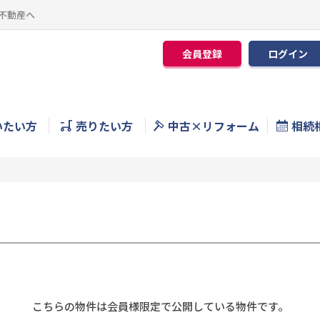
不動産へ
会員登録
ログイン
いたい方
売りたい方
中古×リフォーム
相続
こちらの物件は会員様限定で公開している物件です。