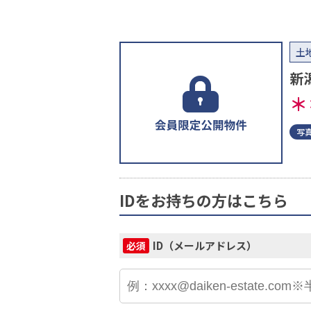
土
新
＊
写
IDをお持ちの方はこちら
ID（メールアドレス）
必須