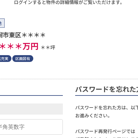
ログインすると物件の詳細情報がご覧いただけます。
地
潟市東区＊＊＊＊
＊＊＊
万円
＊＊坪
真充実
区画図有
パスワードを忘れた
パスワードを忘れた方は、以
お進みください。
パスワード再発行ページでは