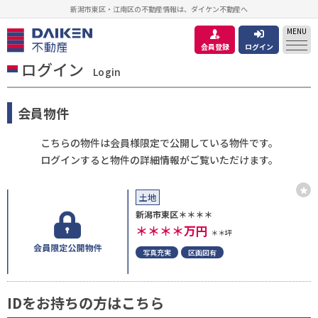
新潟市東区・江南区の不動産情報は、ダイケン不動産へ
MENU
会員登録
ログイン
ログイン
Login
会員物件
こちらの物件は会員様限定で公開している物件です。
ログインすると物件の詳細情報がご覧いただけます。
土地
新潟市東区＊＊＊＊
＊＊＊＊
万円
＊＊坪
写真充実
区画図有
IDをお持ちの方はこちら