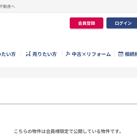
不動産へ
会員登録
ログイン
いたい方
売りたい方
中古×リフォーム
相続
こちらの物件は会員様限定で公開している物件です。