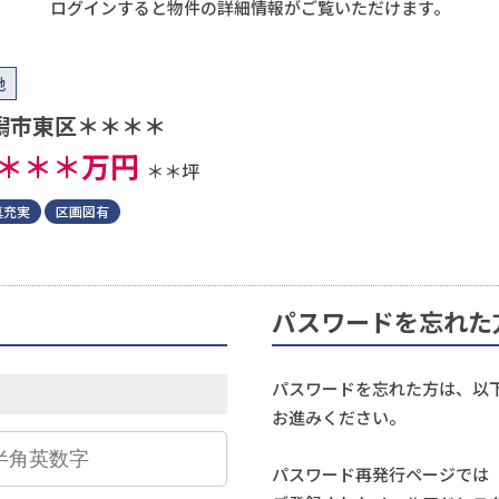
ログインすると物件の詳細情報がご覧いただけます。
地
潟市東区＊＊＊＊
＊＊＊
万円
＊＊坪
真充実
区画図有
パスワードを忘れた
パスワードを忘れた方は、以
お進みください。
パスワード再発行ページでは