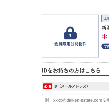
土
新
＊
写
IDをお持ちの方はこちら
ID（メールアドレス）
必須