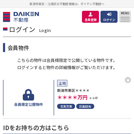
新潟市東区・江南区の不動産情報は、ダイケン不動産へ
MENU
会員登録
ログイン
ログイン
Login
会員物件
こちらの物件は会員様限定で公開している物件です。
ログインすると物件の詳細情報がご覧いただけます。
土地
新潟市東区＊＊＊＊
＊＊＊＊
万円
＊＊坪
写真充実
区画図有
IDをお持ちの方はこちら