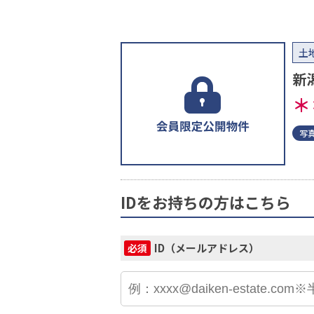
土
新
＊
写
IDをお持ちの方はこちら
ID（メールアドレス）
必須