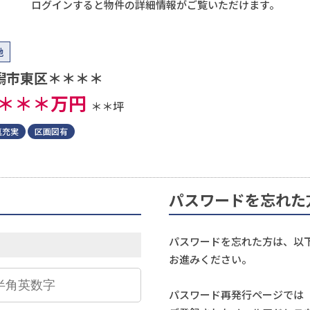
ログインすると物件の詳細情報がご覧いただけます。
地
潟市東区＊＊＊＊
＊＊＊
万円
＊＊坪
真充実
区画図有
パスワードを忘れた
パスワードを忘れた方は、以
お進みください。
パスワード再発行ページでは