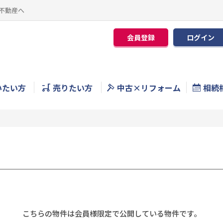
不動産へ
会員登録
ログイン
いたい方
売りたい方
中古×リフォーム
相続
こちらの物件は会員様限定で公開している物件です。