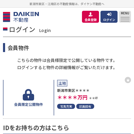
新潟市東区・江南区の不動産情報は、ダイケン不動産へ
MENU
会員登録
ログイン
ログイン
Login
会員物件
こちらの物件は会員様限定で公開している物件です。
ログインすると物件の詳細情報がご覧いただけます。
土地
新潟市東区＊＊＊＊
＊＊＊＊
万円
＊＊坪
写真充実
区画図有
IDをお持ちの方はこちら