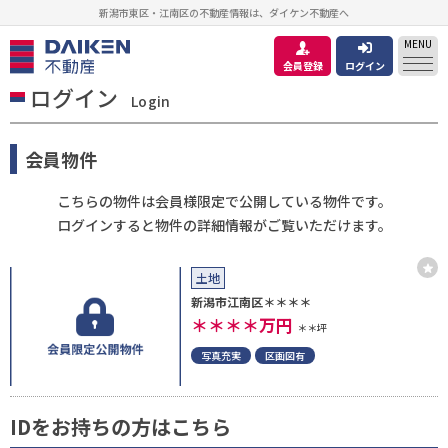
新潟市東区・江南区の不動産情報は、ダイケン不動産へ
MENU
会員登録
ログイン
ログイン
Login
会員物件
こちらの物件は会員様限定で公開している物件です。
ログインすると物件の詳細情報がご覧いただけます。
土地
新潟市江南区＊＊＊＊
＊＊＊＊
万円
＊＊坪
写真充実
区画図有
IDをお持ちの方はこちら