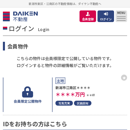
新潟市東区・江南区の不動産情報は、ダイケン不動産へ
MENU
会員登録
ログイン
ログイン
Login
会員物件
こちらの物件は会員様限定で公開している物件です。
ログインすると物件の詳細情報がご覧いただけます。
土地
新潟市江南区＊＊＊＊
＊＊＊＊
万円
＊＊坪
写真充実
区画図有
IDをお持ちの方はこちら