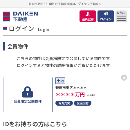
新潟市東区・江南区の不動産情報は、ダイケン不動産へ
MENU
会員登録
ログイン
ログイン
Login
会員物件
こちらの物件は会員様限定で公開している物件です。
ログインすると物件の詳細情報がご覧いただけます。
土地
新潟市東区＊＊＊＊
＊＊＊＊
万円
＊＊坪
写真充実
区画図有
IDをお持ちの方はこちら