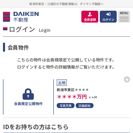
新潟市東区・江南区の不動産情報は、ダイケン不動産へ
MENU
会員登録
ログイン
ログイン
Login
会員物件
こちらの物件は会員様限定で公開している物件です。
ログインすると物件の詳細情報がご覧いただけます。
土地
新潟市東区＊＊＊＊
＊＊＊＊
万円
＊＊坪
写真充実
区画図有
IDをお持ちの方はこちら