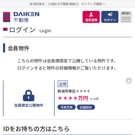
新潟市東区・江南区の不動産情報は、ダイケン不動産へ
MENU
会員登録
ログイン
ログイン
Login
会員物件
こちらの物件は会員様限定で公開している物件です。
ログインすると物件の詳細情報がご覧いただけます。
土地
新潟市東区＊＊＊＊
＊＊＊＊
万円
＊＊坪
写真充実
区画図有
IDをお持ちの方はこちら