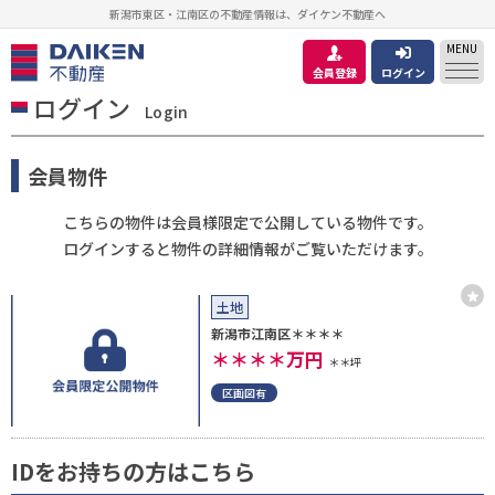
新潟市東区・江南区の不動産情報は、ダイケン不動産へ
MENU
会員登録
ログイン
ログイン
Login
会員物件
こちらの物件は会員様限定で公開している物件です。
ログインすると物件の詳細情報がご覧いただけます。
土地
新潟市江南区＊＊＊＊
＊＊＊＊
万円
＊＊坪
区画図有
IDをお持ちの方はこちら