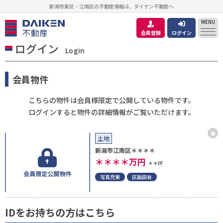
新潟市東区・江南区の不動産情報は、ダイケン不動産へ
MENU
会員登録
ログイン
ログイン
Login
会員物件
こちらの物件は会員様限定で公開している物件です。
ログインすると物件の詳細情報がご覧いただけます。
土地
新潟市江南区＊＊＊＊
＊＊＊＊
万円
＊＊坪
写真充実
区画図有
IDをお持ちの方はこちら