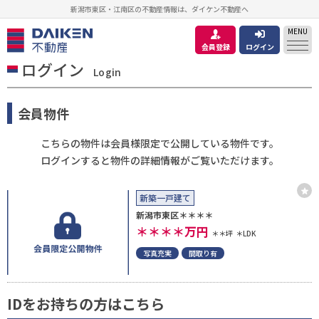
新潟市東区・江南区の不動産情報は、ダイケン不動産へ
MENU
会員登録
ログイン
ログイン
Login
会員物件
こちらの物件は会員様限定で公開している物件です。
ログインすると物件の詳細情報がご覧いただけます。
新築一戸建て
新潟市東区＊＊＊＊
＊＊＊＊
万円
＊＊坪
＊LDK
写真充実
間取り有
IDをお持ちの方はこちら