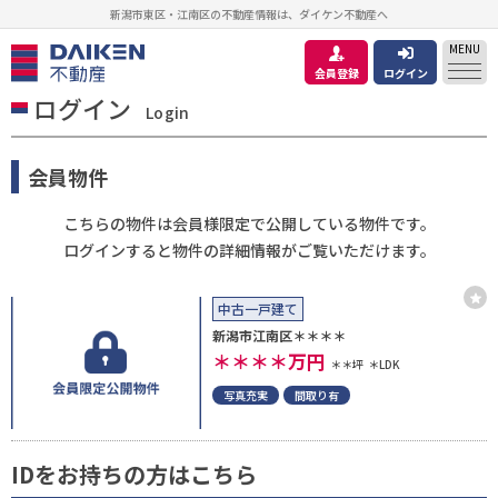
新潟市東区・江南区の不動産情報は、ダイケン不動産へ
MENU
会員登録
ログイン
ログイン
Login
会員物件
こちらの物件は会員様限定で公開している物件です。
ログインすると物件の詳細情報がご覧いただけます。
中古一戸建て
新潟市江南区＊＊＊＊
＊＊＊＊
万円
＊＊坪
＊LDK
写真充実
間取り有
IDをお持ちの方はこちら