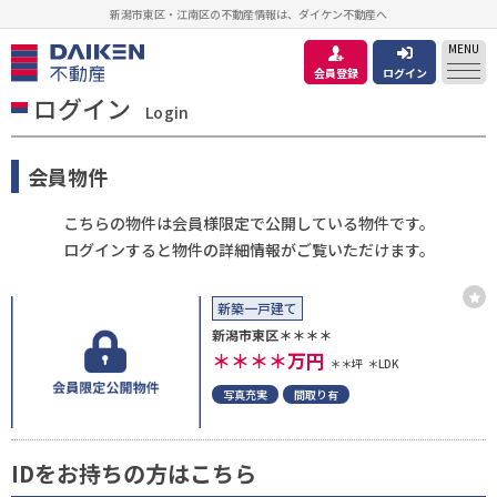
新潟市東区・江南区の不動産情報は、ダイケン不動産へ
MENU
会員登録
ログイン
ログイン
Login
会員物件
こちらの物件は会員様限定で公開している物件です。
ログインすると物件の詳細情報がご覧いただけます。
新築一戸建て
新潟市東区＊＊＊＊
＊＊＊＊
万円
＊＊坪
＊LDK
写真充実
間取り有
IDをお持ちの方はこちら