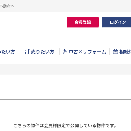
不動産へ
会員登録
ログイン
いたい方
売りたい方
中古×リフォーム
相続
こちらの物件は会員様限定で公開している物件です。