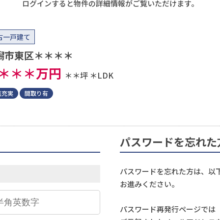
ログインすると物件の詳細情報がご覧いただけます。
古一戸建て
潟市東区＊＊＊＊
＊＊＊
万円
＊＊坪
＊LDK
真充実
間取り有
パスワードを忘れた
パスワードを忘れた方は、以
お進みください。
パスワード再発行ページでは