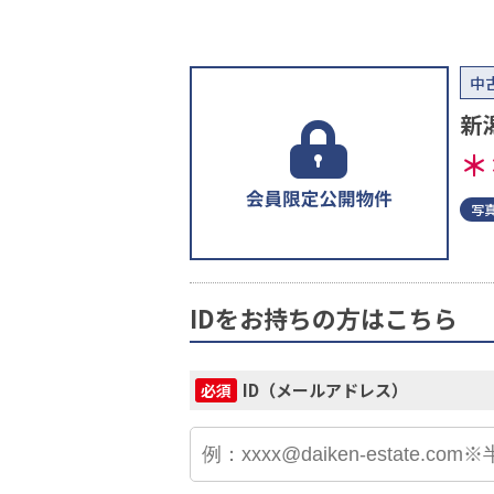
中
新
＊
写
IDをお持ちの方はこちら
ID（メールアドレス）
必須