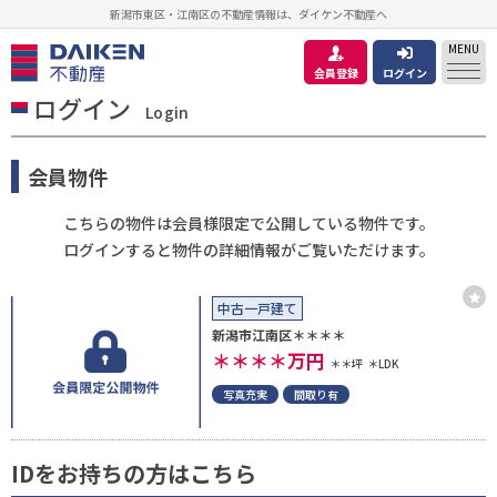
新潟市東区・江南区の不動産情報は、ダイケン不動産へ
MENU
会員登録
ログイン
ログイン
Login
会員物件
こちらの物件は会員様限定で公開している物件です。
ログインすると物件の詳細情報がご覧いただけます。
中古一戸建て
新潟市江南区＊＊＊＊
＊＊＊＊
万円
＊＊坪
＊LDK
写真充実
間取り有
IDをお持ちの方はこちら