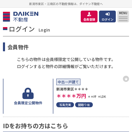
新潟市東区・江南区の不動産情報は、ダイケン不動産へ
MENU
会員登録
ログイン
ログイン
Login
会員物件
こちらの物件は会員様限定で公開している物件です。
ログインすると物件の詳細情報がご覧いただけます。
中古一戸建て
新潟市東区＊＊＊＊
＊＊＊＊
万円
＊＊坪
＊LDK
写真充実
間取り有
IDをお持ちの方はこちら