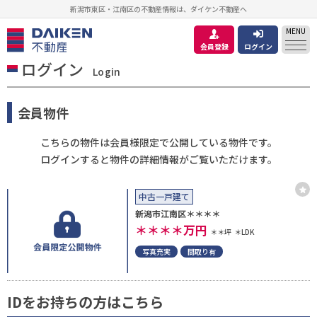
新潟市東区・江南区の不動産情報は、ダイケン不動産へ
MENU
会員登録
ログイン
ログイン
Login
会員物件
こちらの物件は会員様限定で公開している物件です。
ログインすると物件の詳細情報がご覧いただけます。
中古一戸建て
新潟市江南区＊＊＊＊
＊＊＊＊
万円
＊＊坪
＊LDK
写真充実
間取り有
IDをお持ちの方はこちら