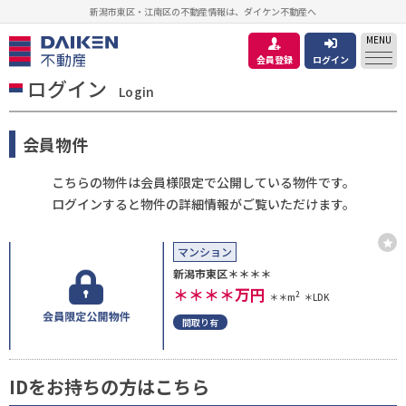
新潟市東区・江南区の不動産情報は、ダイケン不動産へ
MENU
会員登録
ログイン
ログイン
Login
会員物件
こちらの物件は会員様限定で公開している物件です。
ログインすると物件の詳細情報がご覧いただけます。
マンション
新潟市東区＊＊＊＊
＊＊＊＊
万円
2
＊＊m
＊LDK
間取り有
IDをお持ちの方はこちら