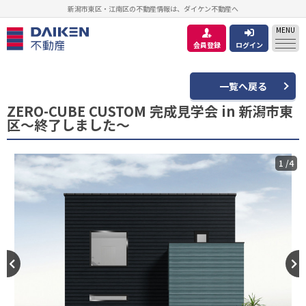
新潟市東区・江南区の不動産情報は、ダイケン不動産へ
MENU
会員登録
ログイン
一覧へ戻る
ZERO-CUBE CUSTOM 完成見学会 in 新潟市東
区～終了しました～
1
/
4