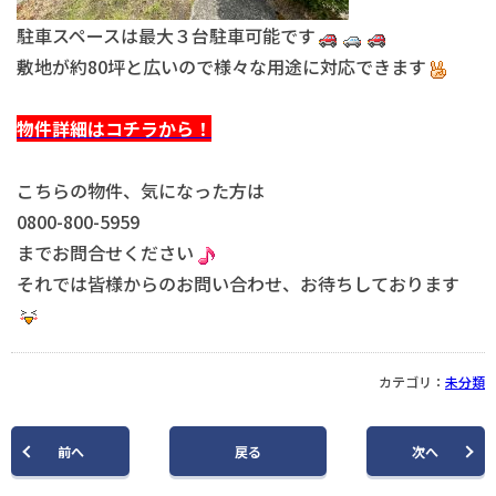
駐車スペースは最大３台駐車可能です
敷地が約80坪と広いので様々な用途に対応できます
物件詳細はコチラから！
こちらの物件、気になった方は
0800-800-5959
までお問合せください
それでは皆様からのお問い合わせ、お待ちしております
カテゴリ：
未分類
前
へ
戻る
次
へ