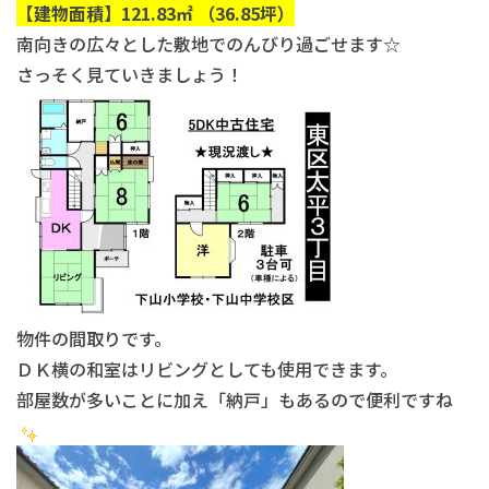
【建物面積】121.83㎡ （36.85坪）
南向きの広々とした敷地でのんびり過ごせます☆
さっそく見ていきましょう！
物件の間取りです。
ＤＫ横の和室はリビングとしても使用できます。
部屋数が多いことに加え「納戸」もあるので便利ですね