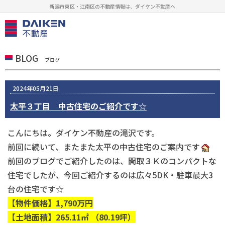
新潟市東区・江南区の不動産情報は、ダイケン不動産へ
BLOG
ブログ
2024年05月21日
太平３丁目 中古住宅のご紹介です☆
こんにちは。ダイケン不動産の滝沢です。
前回に続いて、またまた太平の中古住宅のご案内です
前回のブログでご紹介したのは、間取３Ｋのコンパクトな
住宅でしたが、今回ご紹介するのは広々5DK・駐車最大3
台の住宅です☆
【物件価格】1,790万円
【土地面積】265.11㎡ （80.19坪）