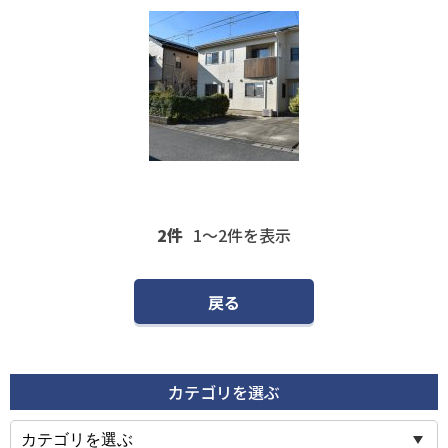
2件
1〜2
件を表示
戻る
カテゴリを選ぶ