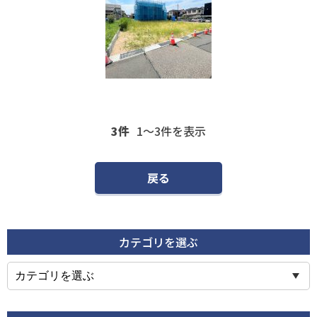
3件
1〜3
件を表示
戻る
カテゴリを選ぶ