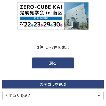
3件
1〜3
件を表示
戻る
カテゴリを選ぶ