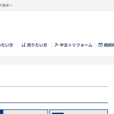
不動産へ
いたい方
売りたい方
中古×リフォーム
相続