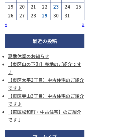
19
20
21
22
23
24
25
26
27
28
29
30
31
«
»
最近の投稿
夏季休業のお知らせ
【東区山の下町】売地のご紹介です
♪
【東区太平3丁目】中古住宅のご紹介
です♪
【東区寺山3丁目】中古住宅のご紹介
です♪
【東区松和町・中古住宅】のご紹介
です♩
アーカイブ