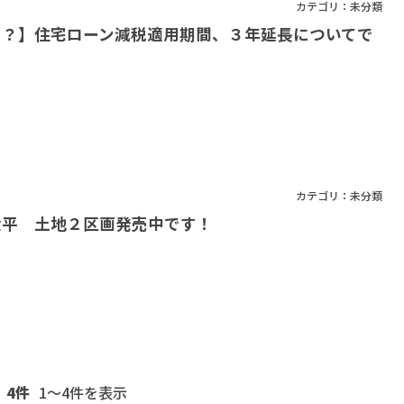
カテゴリ：
未分類
！？】住宅ローン減税適用期間、３年延長についてで
カテゴリ：
未分類
太平 土地２区画発売中です！
4件
1〜4
件を表示