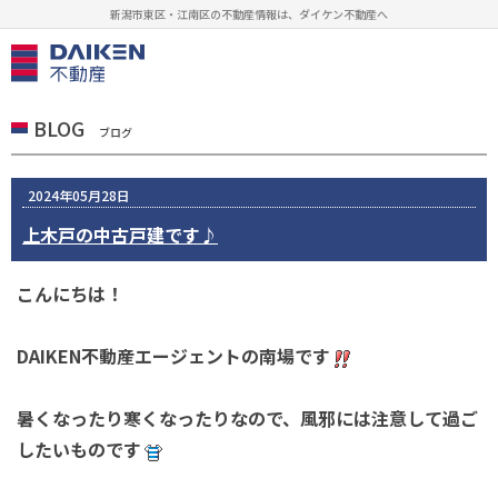
新潟市東区・江南区の不動産情報は、ダイケン不動産へ
BLOG
ブログ
2024年05月28日
上木戸の中古戸建です♪
こんにちは！
DAIKEN不動産エージェントの南場です
暑くなったり寒くなったりなので、風邪には注意して過ご
したいものです