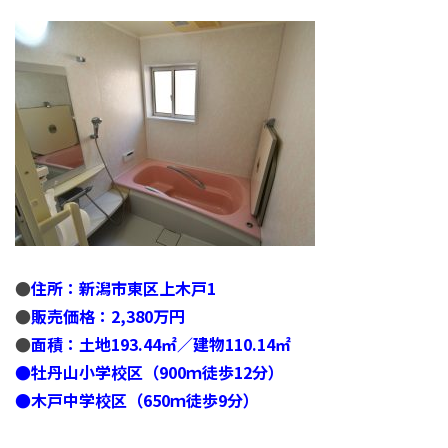
●
住所：新潟市東区上木戸1
●
販売価格：2,380万円
●
面積：土地193.44㎡／建物110.14㎡
●牡丹山小学校区（900ｍ徒歩12分）
●木戸中学校区（650ｍ徒歩9分）